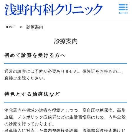
MENU
診療案内
HOME
診療案内
初めて診察を受ける方へ
通常の診察には予約が必要ありません。保険証をお持ちの上、
直接ご来院ください。
特色とする治療法など
消化器内科領域の診療を得意としつつ、高血圧や糖尿病、高脂
血症、メタボリック症候群などの生活習慣病はじめ、内科全般
の診療を行っております。
経鼻挿入に対応した胃内視鏡検査設備、腹部超音波検査器はじ