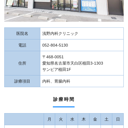
医院名
浅野内科クリニック
電話
052-804-5130
〒468-0051
住所
愛知県名古屋市天白区植田3-1303
サンピア植田1F
診療項目
内科、胃腸内科
診療時間
月
火
水
木
金
土
日